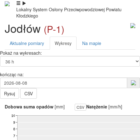
Lokalny System Osłony Przeciwpowodziowej Powiatu
Kłodzkiego
Jodłów
(P-1)
Aktualne pomiary
Wykresy
Na mapie
Pokaż na wykresach:
kończąc na:
Rysuj
CSV
Dobowa suma opadów
[mm]
Natężenie
[mm/h]
CSV