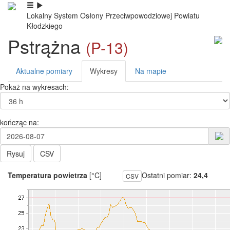
Lokalny System Osłony Przeciwpowodziowej Powiatu
Kłodzkiego
Pstrążna
(P-13)
Aktualne pomiary
Wykresy
Na mapie
Pokaż na wykresach:
kończąc na:
Rysuj
CSV
Temperatura powietrza
[°C]
Ostatni pomiar:
24,4
CSV