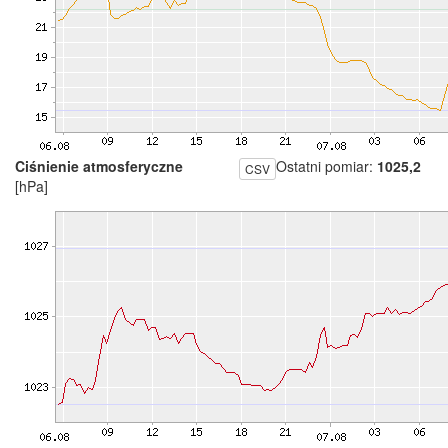
Ciśnienie atmosferyczne
Ostatni pomiar:
1025,2
CSV
[hPa]