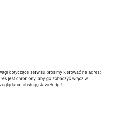
agi dotyczące serwisu prosimy kierować na adres:
res jest chroniony, aby go zobaczyć włącz w
zeglądarce obsługę JavaScript!