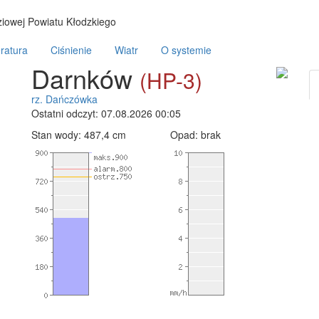
iowej Powiatu Kłodzkiego
ratura
Ciśnienie
Wiatr
O systemie
Darnków
(HP-3)
rz. Dańczówka
Ostatni odczyt: 07.08.2026 00:05
Stan wody:
487,4
cm
Opad:
brak