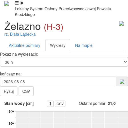
Lokalny System Osłony Przeciwpowodziowej Powiatu
Kłodzkiego
Żelazno
(H-3)
rz. Biała Lądecka
Aktualne pomiary
Wykresy
Na mapie
Pokaż na wykresach:
kończąc na:
Rysuj
CSV
Stan wody
[cm]
Ostatni pomiar:
31,0
CSV